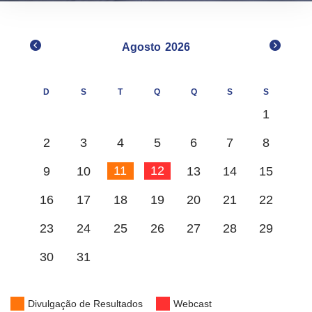
Agosto
2026
D
S
T
Q
Q
S
S
1
2
3
4
5
6
7
8
11
12
9
10
13
14
15
16
17
18
19
20
21
22
23
24
25
26
27
28
29
30
31
Legenda:
Divulgação de Resultados
Webcast