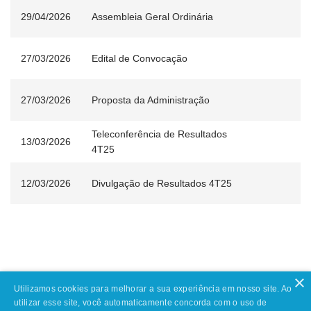
29/04/2026
Assembleia Geral Ordinária
27/03/2026
Edital de Convocação
27/03/2026
Proposta da Administração
Teleconferência de Resultados
13/03/2026
4T25
12/03/2026
Divulgação de Resultados 4T25
×
Utilizamos cookies para melhorar a sua experiência em nosso site. Ao
utilizar esse site, você automaticamente concorda com o uso de