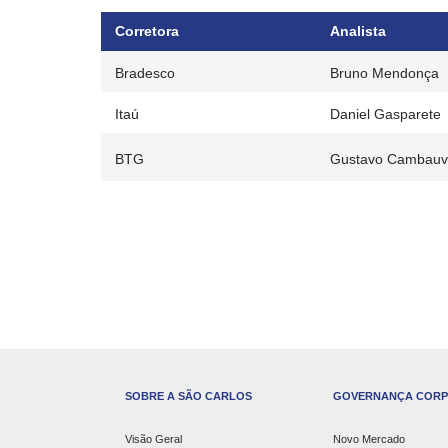
Corretora
Analista
Bradesco
Bruno Mendonça
Itaú
Daniel Gasparete
BTG
Gustavo Cambauv
SOBRE A SÃO CARLOS
GOVERNANÇA CORP
Visão Geral
Novo Mercado