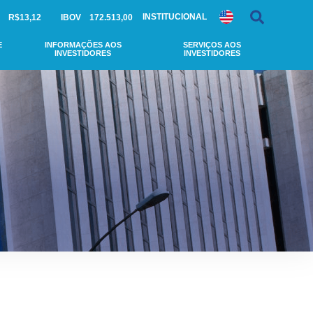
INSTITUCIONAL
R$13,12
IBOV
172.513,00
E
INFORMAÇÕES AOS
SERVIÇOS AOS
INVESTIDORES
INVESTIDORES