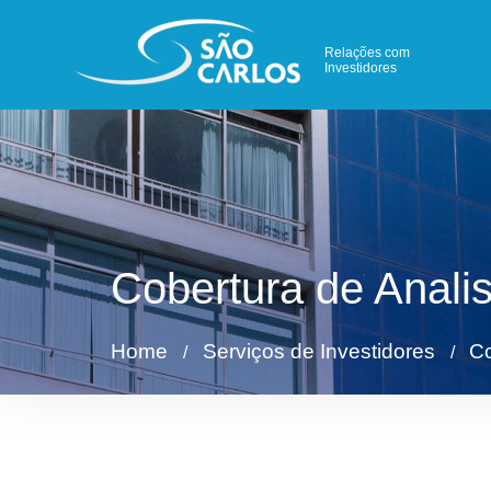
Relações com
Investidores
Cobertura de Analis
Home
Serviços de Investidores
Co
/
/