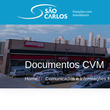
Relações com
Investidores
Documentos CVM
Home
Comunicados e Informações F
/