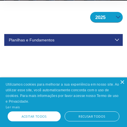
Planilhas e Fundamentos
Planilhas e Fundamentos 2T25
30/09/2025
Planilhas e Fundamentos 1T25
09/05/2025
×
Utilizamos cookies para melhorar a sua experiência em nosso site. Ao
utilizar esse site, você automaticamente concorda com o uso de
cookies. Para mais informações por favor acesse nosso Termo de uso
e Privacidade.
Ler mais
ACEITAR TODOS
RECUSAR TODOS
Powered by MZ